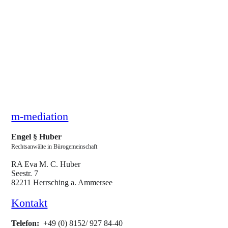
m-mediation
Engel § Huber­
Rechtsanwälte in Bürogemeinschaft
RA Eva M. C. Huber
Seestr. 7
82211 Herrsching a. Ammersee
Kontakt
Telefon:
+49 (0) 8152/ 927 84-40